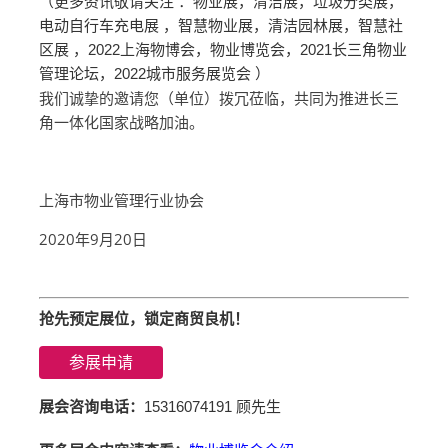
（更多资讯敬请关注 ：物业展，清洁展，垃圾分类展，
电动自行车充电展 ，智慧物业展，清洁园林展，智慧社
区展 ，2022上海物博会，物业博览会，2021长三角物业
管理论坛，2022城市服务展览会 ）
我们诚挚的邀请您（单位）拨冗莅临，共同为推进长三
角一体化国家战略加油。
上海市物业管理行业协会
2020年9月20日
抢先预定展位，锁定商贸良机！
参展申请
展会咨询电话：
15316074191 顾先生