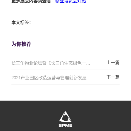
更多展会内容请查看：
物业博览会介绍
本文标签：
为你推荐
长三角物业论坛暨《长三角生态绿色一体化发展示范区城镇公共区域物业管理服务规范》
2021产业园区改造运营与管理创新发展（二）