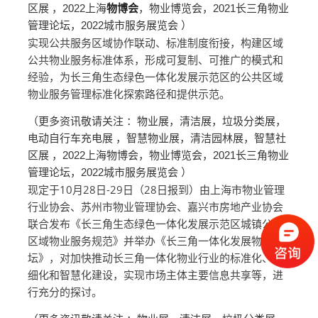
区展 ，2022上海
物博会
，物业博览会，2021长三角物业
管理论坛，2022城市服务展览会 ）
实现公共服务区域协作联动、标准制度衔接，构建区域
公共物业服务标准体系，形成可复制、可推广的模式和
经验，为长三角生态绿色一体化发展示范区的公共区域
物业服务管理标准化探索路径和提供示范。
（更多资讯敬请关注 ：物业展，清洁展，垃圾分类展，
电动自行车充电展 ，智慧物业展，清洁园林展，智慧社
区展 ，2022上海物博会，物业博览会，2021长三角物业
管理论坛，2022城市服务展览会 ）
现定于10月28日-29日（28日报到）由上海市物业管理
行业协会、苏州市物业管理协会、嘉兴市房地产业协会
联合发布《长三角生态绿色一体化发展示范区城镇公共
区域物业服务规范》并举办《长三角一体化发展物业论
坛》，对加快推动长三角一体化物业行业的标准化、精
细化和智慧化建设，实现市场主体主要信息共享等，进
行充分的探讨。