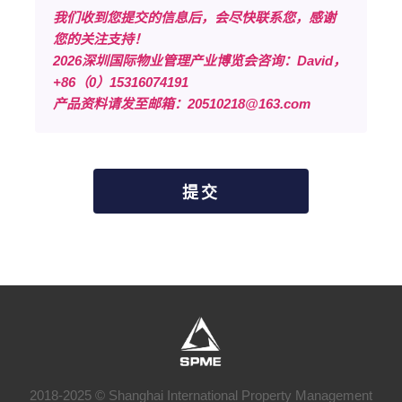
我们收到您提交的信息后，会尽快联系您，感谢
您的关注支持！
2026深圳国际物业管理产业博览会咨询：David，
+86（0）15316074191
产品资料请发至邮箱：
20510218@163.com
提交
2018-2025 © Shanghai International Property Management