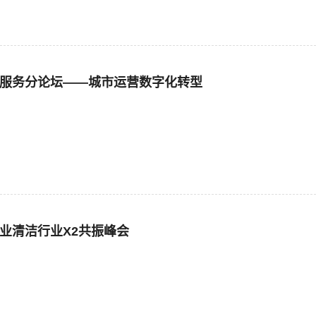
城市服务分论坛——城市运营数字化转型
物业清洁行业X2共振峰会