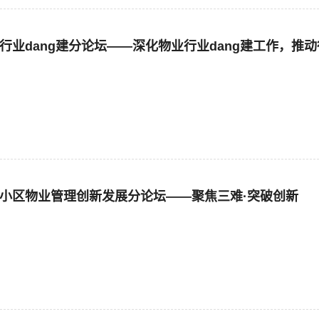
物业行业dang建分论坛——深化物业行业dang建工作，推
老旧小区物业管理创新发展分论坛——聚焦三难·突破创新