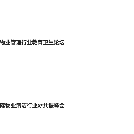
三角物业管理行业教育卫生论坛
国际物业清洁行业X²共振峰会