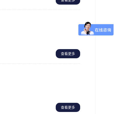
查看更多
查看更多
查看更多