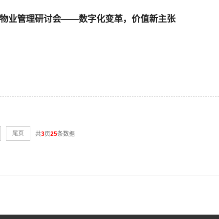
智慧物业管理研讨会——数字化变革，价值新主张
尾页
共
3
页
25
条数据