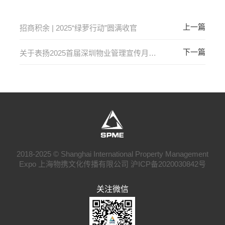
招商积余 | 2025“绿萝行动”圆满收官
关于表扬2025首届深圳物业管理宣传月活动组织单位的决定
2018-2025 © Shanghai International Property Management
Expo 上海物携文化传播有限公司
沪ICP备2020030842号
关注微信