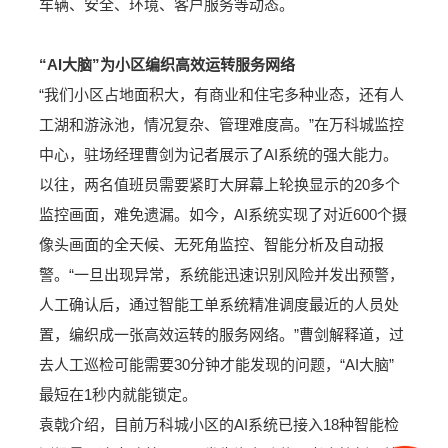
车辆、安全、环境、客户服务等动态。
“AI大脑”为小区编织高效运转服务网络
“我们小区占地面积大，有商业和住宅多种业态，还有人
工湖和游泳池，情况复杂、管理难度高。”在万科城监控
中心，驻场经理曹剑为记者展示了AI系统的强大能力。
以往，两名值班员需要紧盯大屏幕上轮换显示的20多个
监控画面，难免遗漏。如今，AI系统实现了对近600个摄
像头画面的全天候、无死角监控、智能分析及自动报
警。“一旦出现异常，系统能迅速识别风险并发出预警，
人工确认后，通过智能工单系统精准调度最近的人员处
置，编织成一张高效运转的服务网络。”曹剑解释道，过
去人工巡检可能需要30分钟才能发现的问题，“AI大脑”
最短在1秒内就能锁定。
袁戟介绍，目前万科城小区的AI系统已接入18种智能检