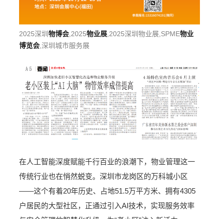
2025深圳
物博会
,2025
物业展
,2025深圳物业展,SPME
物业
博览会
,深圳城市服务展
在人工智能深度赋能千行百业的浪潮下，物业管理这一
传统行业也在悄然蜕变。深圳市龙岗区的万科城小区
——这个有着20年历史、占地51.5万平方米、拥有4305
户居民的大型社区，正通过引入AI技术，实现服务效率