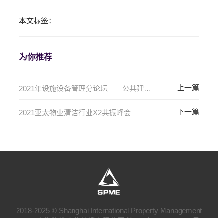
本文标签：
为你推荐
2021年设施设备管理分论坛——公共建筑设施管理的发展和展望
2021亚太物业清洁行业X2共振峰会
2018-2025 © Shanghai International Property Management