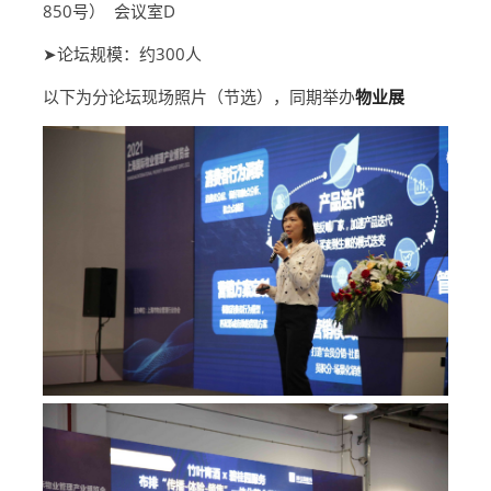
850号） 会议室D
➤论坛规模：约300人
以下为分论坛现场照片（节选），同期举办
物业展