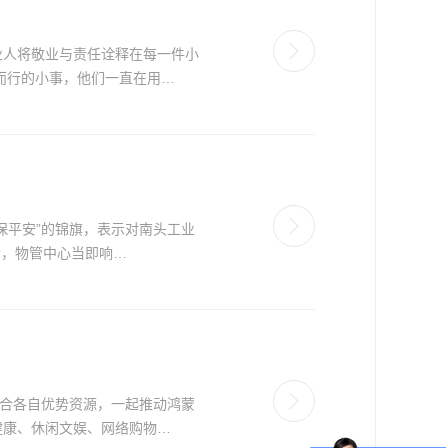
人将敬业与责任诠释在每一件小
而行的小事，他们一直在用…
保平安”的锦旗，表示对南头工业
情，物管中心当即响…
整合各自优势资源，一起推动鸿蒙
康、休闲文娱、网络购物…