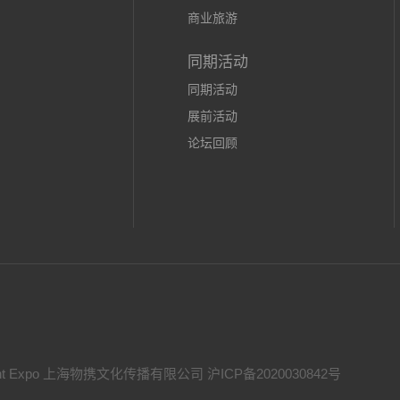
商业旅游
同期活动
同期活动
展前活动
论坛回顾
Management Expo 上海物携文化传播有限公司
沪ICP备2020030842号