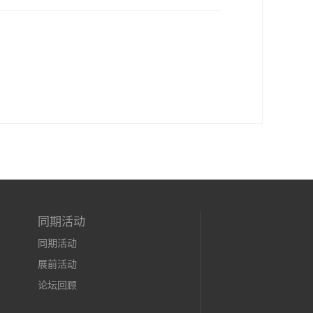
同期活动
同期活动
展前活动
论坛回顾