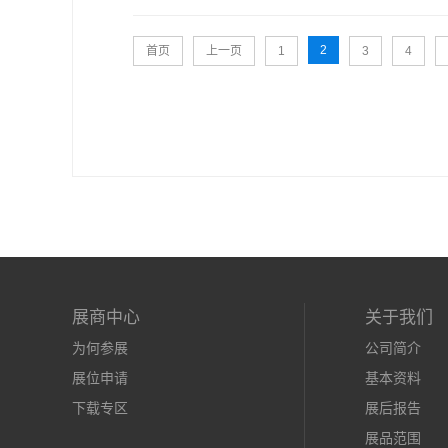
2
首页
上一页
1
3
4
展商中心
关于我们
为何参展
公司简介
展位申请
基本资料
下载专区
展后报告
展品范围