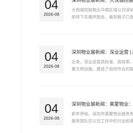
04
深圳物业展新闻：大悦城控股
大悦城控股物业华南区域公司深
2026-08
即停下车循声跑去，看到巷子口
04
深圳物业展新闻：深业运营 
近来，深业运营高标准、高效率
2026-08
重文明设施，建造了协同作业的智
04
深圳物业展新闻：莱蒙物业
新年伊始，深圳市莱蒙物业服务
2026-08
服务团队在以往工作中的付出和表