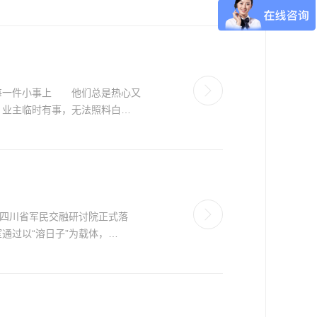
每一件小事上 他们总是热心又
业主临时有事，无法照料白…
在四川省军民交融研讨院正式落
过以“溶日子”为载体，…