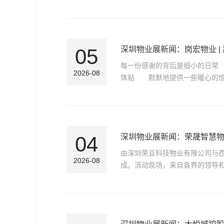
05
深圳物业展新闻：岗宏物业 |
每一份感谢的背后是细小的日
2026-08
体贴 默默地提供一些暖心的
04
深圳物业展新闻：荣晟智慧物业
由深圳荣亘科技物业有限公司与西
2026-08
成。活动现场，来自各界的领导