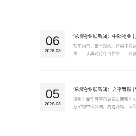
06
深圳物业展新闻：中熙物业 |
烈阳灼日，暑气渐浓。缤纷多彩
2026-08
责 认真对待每日作业 日复
05
深圳物业展新闻：之平管理 | 
深圳方鼎华庭项目总建筑面积约4
2026-08
万㎡的中山公园，周边商场、医